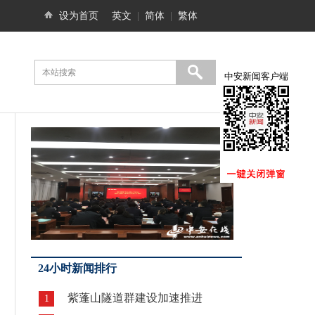
设为首页
英文
|
简体
|
繁体
中安新闻客户端
24小时新闻排行
紫蓬山隧道群建设加速推进
1