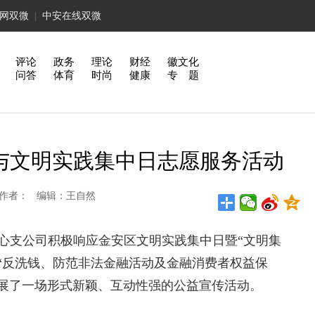
网双微
|
中安在线双微
评论
政务
理论
财经
徽文化
问答
体育
时尚
健康
专 题
与文明实践集中日志愿服务活动
安人寿 作者： 编辑：王自然
中心支公司积极响应金安区文明实践集中日暨“文明集
“反洗钱、防范非法金融活动及金融消费者权益保
开展了一场形式新颖、互动性强的公益宣传活动。