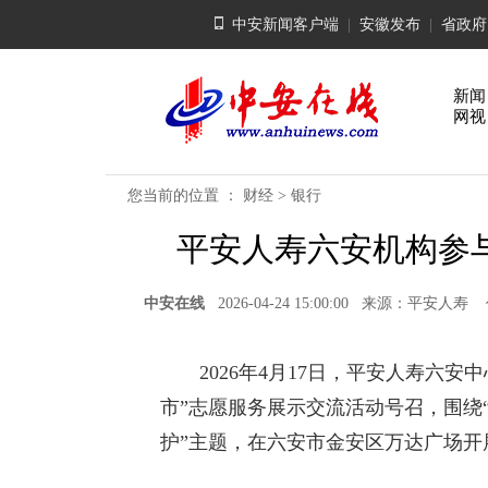
中安新闻客户端
|
安徽发布
|
省政府
新闻
网视
您当前的位置 ：
财经
>
银行
平安人寿六安机构参
中安在线
2026-04-24 15:00:00 来源：平
2026年4月17日，平安人寿六安
市”志愿服务展示交流活动号召，围绕
护”主题，在六安市金安区万达广场