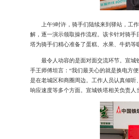
上午9时许，骑手们陆续来到驿站，工作人
解，逐一演示领取操作流程。该卡针对骑手
塔为骑手们精心准备了蛋糕、水果、牛奶等
最令人动容的是面对面交流环节。宣城铁
手王师傅坦言：“我们最关心的就是换电方
是在老城区和商圈周边。工作人员认真倾听
响应速度等多个方面。宣城铁塔相关负责人