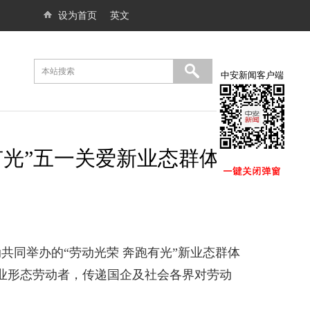
设为首页
英文
中安新闻客户端
有光”五一关爱新业态群体主
同举办的“劳动光荣 奔跑有光”新业态群体
业形态劳动者，传递国企及社会各界对劳动
。