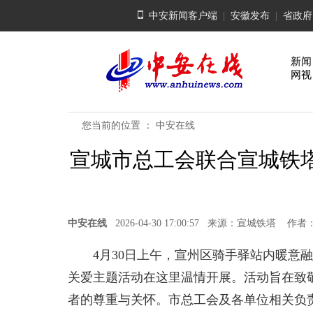
中安新闻客户端
|
安徽发布
|
省政府
新闻
网视
您当前的位置 ：
中安在线
宣城市总工会联合宣城铁塔
中安在线
2026-04-30 17:00:57 来源：宣城铁塔 
4月30日上午，宣州区骑手驿站内暖意融
关爱主题活动在这里温情开展。活动旨在致
者的尊重与关怀。市总工会及各单位相关负