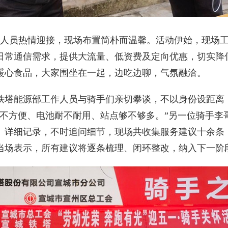
员热情迎接，现场布置简朴而温馨。活动伊始，现场工作
日常通信需求，提供大流量、低资费及定向优惠，切实降
暖心食品，大家围坐在一起，边吃边聊，气氛融洽。
塔能源部工作人员与骑手们亲切攀谈，不以身份设距离
便不方便、电池耐不耐用、站点够不够多。”另一位骑手李
、详细记录，不时追问细节，现场共收集服务建议十余条
当场表示，所有建议将逐条梳理、闭环整改，纳入下一阶