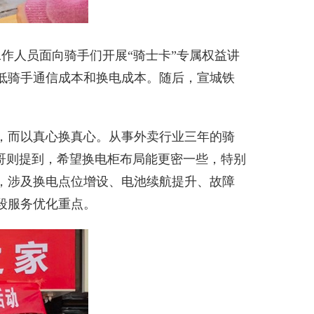
人员面向骑手们开展“骑士卡”专属权益讲
低骑手通信成本和换电成本。随后，宣城铁
，而以真心换真心。从事外卖行业三年的骑
哥则提到，希望换电柜布局能更密一些，特别
，涉及换电点位增设、电池续航提升、故障
段服务优化重点。