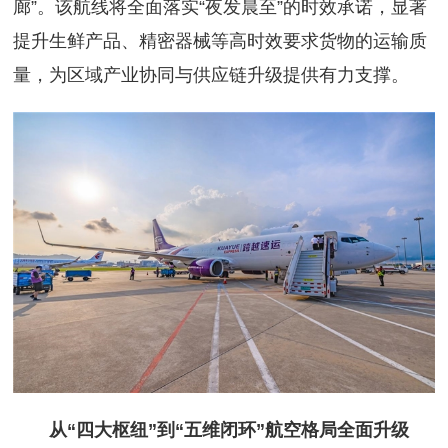
廊”。该航线将全面落实“夜发晨至”的时效承诺，显著
提升生鲜产品、精密器械等高时效要求货物的运输质
量，为区域产业协同与供应链升级提供有力支撑。
从“四大枢纽”到“五维闭环”航空格局全面升级