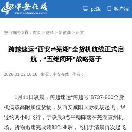
pc版
客户端
您当前的位置：
首页
>
财经
>
新徽商
>
正文
跨越速运“西安⇌芜湖”全货机航线正式启
航，“五维闭环”战略落子
2026-01-12 16:18
来源：中安在线
作者：
1月11日凌晨，跨越速运“跨越号”B737-800全货
机满载高附加值货物，从西安咸阳国际机场起飞，经
过约两小时飞行，于凌晨3点平稳降落在芜湖宣州机
场。货物迅速完成装卸作业后，飞机于清晨再次起飞