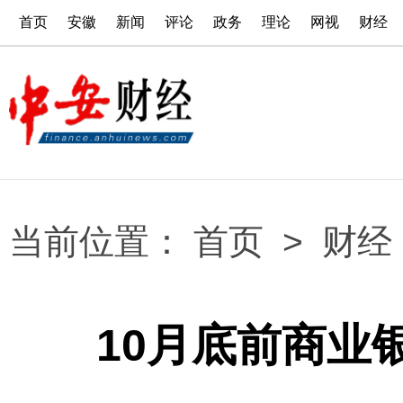
首页
安徽
新闻
评论
政务
理论
网视
财经
当前位置：
首页
>
财经
10月底前商业