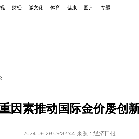
视
财经
徽文化
体育
健康
图片
专题
文
重因素推动国际金价屡创
2024-09-29 09:32:44
来源：经济日报