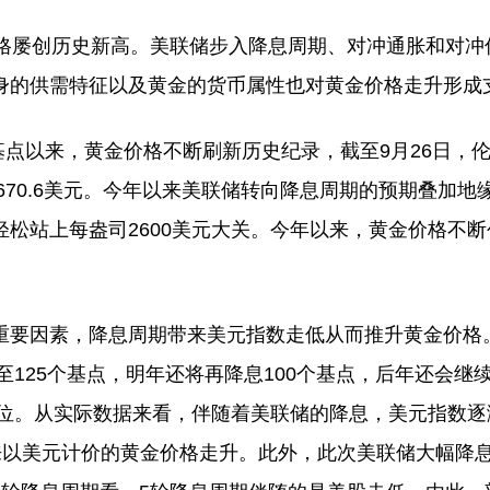
屡创历史新高。美联储步入降息周期、对冲通胀和对冲
身的供需特征以及黄金的货币属性也对黄金价格走升形成
以来，黄金价格不断刷新历史纪录，截至9月26日，伦敦
670.6美元。今年以来美联储转向降息周期的预期叠加地
松站上每盎司2600美元大关。今年以来，黄金价格不
因素，降息周期带来美元指数走低从而推升黄金价格。当
至125个基点，明年还将再降息100个基点，后年还会继
75%的低位。从实际数据来看，伴随着美联储的降息，美元指数逐
将带来以美元计价的黄金价格走升。此外，此次美联储大幅降