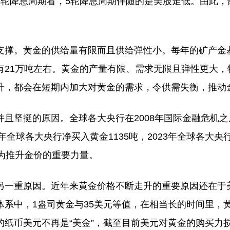
6轮降息周期看，5轮降息周期伴随的是美股走低。由此，
。黄金的供给量有限而且供给弹性小。每年的矿产金基本
有21万吨左右。黄金的产量有限、需求无限且弹性更大，
升，都会在短期内加大对黄金的需求，令供需失衡，推动
坚挺的原因。全球各大央行在2008年国际金融危机之
年全球各大央行净买入黄金1135吨，2023年全球各大央
为推升金价的重要力量。
一重原因。近年来黄金价格不断走升的重要原因还在于
系中，1盎司黄金与35美元等值，在相当长的时间里，黄
纸币美元不再是“美金”，截至目前美元对黄金的购买力损