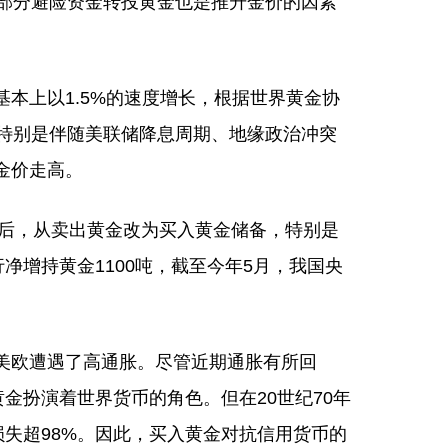
部分避险资金转投黄金也是推升金价的因素
上以1.5%的速度增长，根据世界黄金协
特别是伴随美联储降息周期、地缘政治冲突
金价走高。
后，从卖出黄金改为买入黄金储备，特别是
行净增持黄金1100吨，截至今年5月，我国央
美欧遭遇了高通胀。尽管近期通胀有所回
金扮演着世界货币的角色。但在20世纪70年
失超98%。因此，买入黄金对抗信用货币的