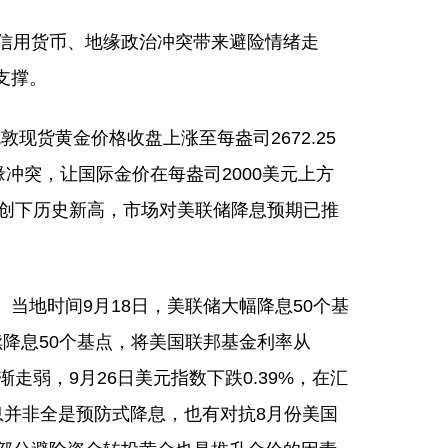
信用货币、地缘政治冲突带来避险情绪走
支撑。
现货黄金价格收盘上涨至每盎司2672.25
缘冲突，让国际金价在每盎司2000美元上方
断创下历史新高，市场对美联储降息预期已推
地时间9月18日，美联储大幅降息50个基
续降息50个基点，将美国联邦基金利率从
渐走弱，9月26日美元指数下跌0.39%，在汇
息并非全是预防式降息，也有对抗8月份美国